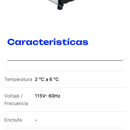
Caracteristícas
Temperatura
2 °C a 6 °C
Voltaje /
115V- 60Hz
Frecuencia
Enchufe
-