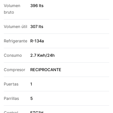
Volumen
396 lts
bruto
Volumen útil
307 lts
Refrigerante
R-134a
Consumo
2.7 Kwh/24h
Compresor
RECIPROCANTE
Puertas
1
Parrillas
5
Control
ETC1H