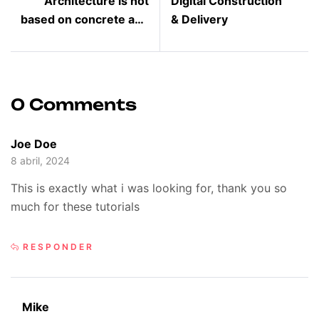
Architecture is not
Digital Construction
based on concrete and
& Delivery
steel
0 Comments
Joe Doe
8 abril, 2024
This is exactly what i was looking for, thank you so
much for these tutorials
RESPONDER
Mike