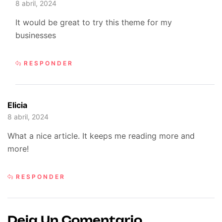
8 abril, 2024
It would be great to try this theme for my
businesses
RESPONDER
Elicia
8 abril, 2024
What a nice article. It keeps me reading more and
more!
RESPONDER
Deja Un Comentario