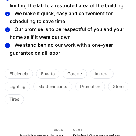
limiting the lab to a restricted area of ​​the building
We make it quick, easy and convenient for
scheduling to save time
Our promise is to be respectful of you and your
home as if it were our own
We stand behind our work with a one-year
guarantee on all labor
Eficiencia
Envato
Garage
Imbera
Lighting
Mantenimiento
Promotion
Store
Tires
PREV
NEXT