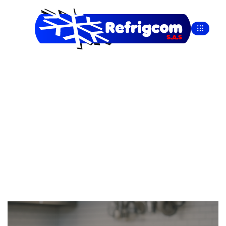
Congeladores
Imbera
>
>
inicio
Proyectos
Congeladores Imbera