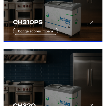
CH310PS
Congeladores Imbera
CH320