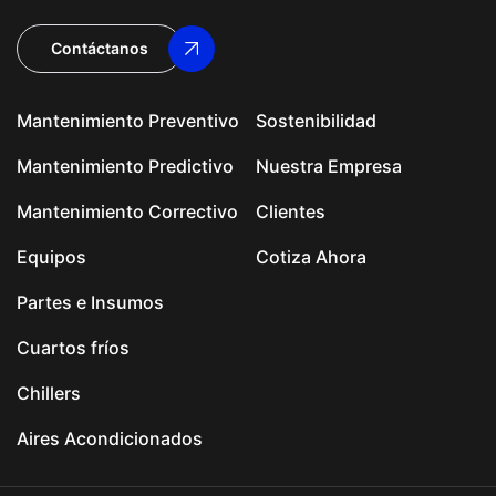
Contáctanos
Mantenimiento Preventivo
Sostenibilidad
Mantenimiento Predictivo
Nuestra Empresa
Mantenimiento Correctivo
Clientes
Equipos
Cotiza Ahora
Partes e Insumos
Cuartos fríos
Chillers
Aires Acondicionados