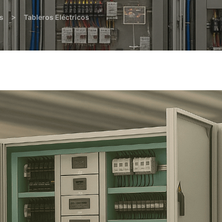
>
s
Tableros Eléctricos