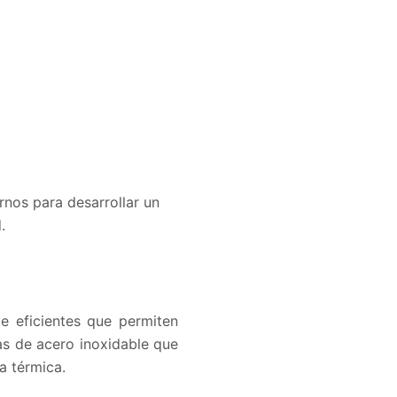
nos para desarrollar un
.
e eficientes que permiten
cas de acero inoxidable que
a térmica.