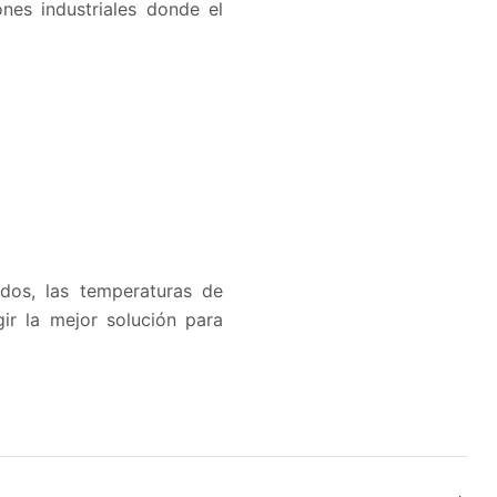
ones industriales donde el
idos, las temperaturas de
gir la mejor solución para