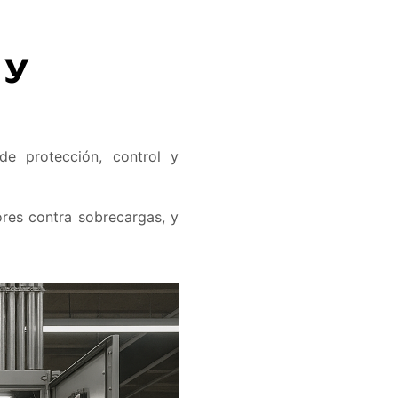
 y
de protección, control y
ores contra sobrecargas, y