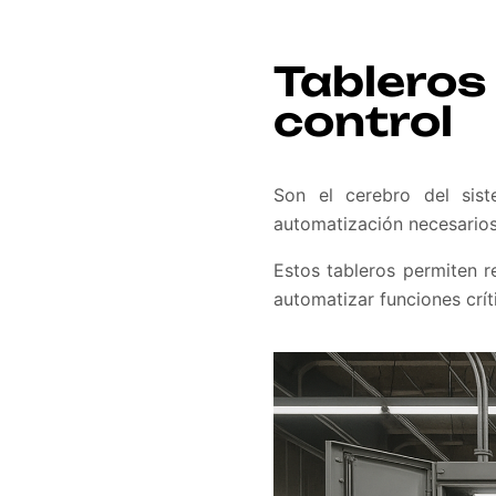
Tableros 
control
Son el cerebro del sist
automatización necesarios
Estos tableros permiten r
automatizar funciones crít