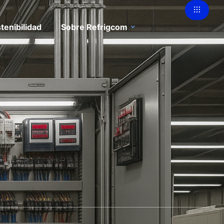
tenibilidad
Sobre Refrigcom