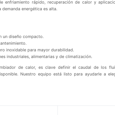
e enfriamiento rápido, recuperación de calor y aplicaci
a demanda energética es alta.
en un diseño compacto.
mantenimiento.
ro inoxidable para mayor durabilidad.
nes industriales, alimentarias y de climatización.
ambiador de calor, es clave definir el caudal de los flu
sponible. Nuestro equipo está listo para ayudarle a ele