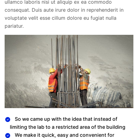
ullamco laboris nisi ut aliquip ex ea commodo
consequat. Duis aute irure dolor in reprehenderit in
voluptate velit esse cillum dolore eu fugiat nulla
pariatur.
So we came up with the idea that instead of
limiting the lab to a restricted area of ​​the building
We make it quick, easy and convenient for