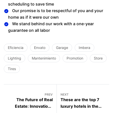
scheduling to save time
Our promise is to be respectful of you and your
home as if it were our own
We stand behind our work with a one-year
guarantee on all labor
Eficiencia
Envato
Garage
Imbera
Lighting
Mantenimiento
Promotion
Store
Tires
PREV
NEXT
The Future of Real
These are the top 7
Estate: Innovations
luxury hotels in the
Driven by a Dynamic
world