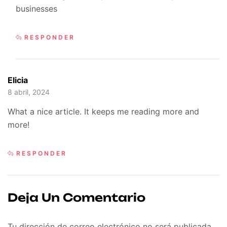
businesses
RESPONDER
Elicia
8 abril, 2024
What a nice article. It keeps me reading more and
more!
RESPONDER
Deja Un Comentario
Tu dirección de correo electrónico no será publicada.