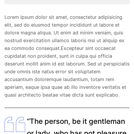
Lorem ipsum dolor sit amet, consectetur adipisicing
elit, sed do eiusmod tempor incididunt ut labore et
dolore magna aliqua. Ut enim ad minim veniam, quis
nostrud exercitation ullamco laboris nisi ut aliquip ex
ea commodo consequat.Excepteur sint occaecat
cupidatat non proident, sunt in culpa qui officia
deserunt mollit anim id est laborum. Sed ut perspiciatis
unde omnis iste natus error sit voluptatem
accusantium doloremque laudantium, totam rem
aperiam, eaque ipsa quae ab illo inventore veritatis et
quasi architecto beatae vitae dicta sunt explicabo.
“The person, be it gentleman
or lady, who has not pleasure