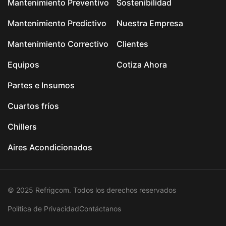
Mantenimiento Preventivo
Sostenibilidad
Mantenimiento Predictivo
Nuestra Empresa
Mantenimiento Correctivo
Clientes
Equipos
Cotiza Ahora
Partes e Insumos
Cuartos fríos
Chillers
Aires Acondicionados
© 2025 Refrigcom. Todos los derechos reservados
Política de Privacidad
Contáctanos