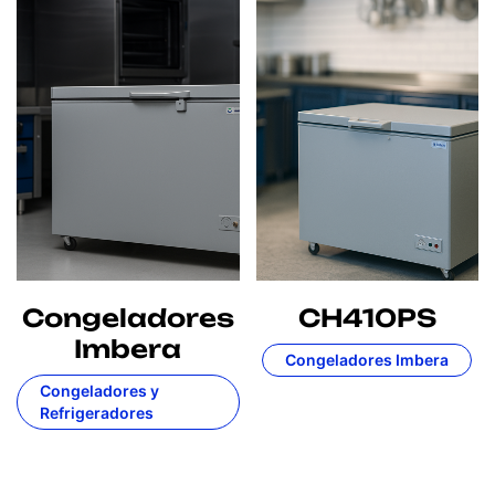
Congeladores
CH410PS
Imbera
Congeladores Imbera
Congeladores y
Refrigeradores