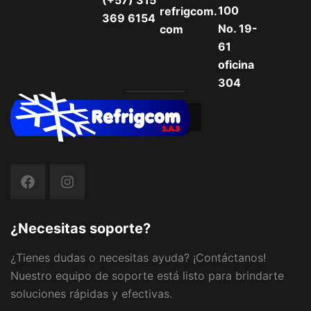
100
refrigcom.
369 6154
No. 19-
com
61
oficina
304
¿Necesitas soporte?
¿Tienes dudas o necesitas ayuda? ¡Contáctanos!
Nuestro equipo de soporte está listo para brindarte
soluciones rápidas y efectivas.